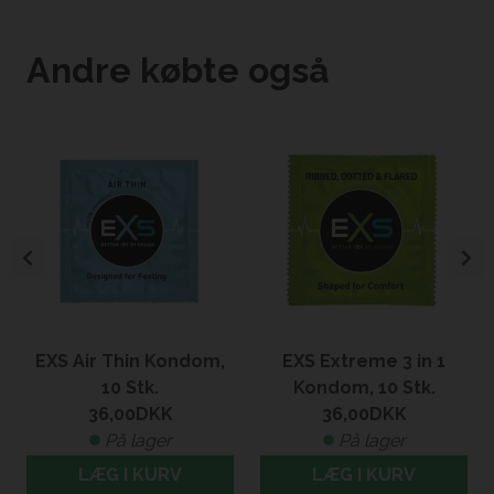
Andre købte også
EXS Air Thin Kondom,
EXS Extreme 3 in 1
10 Stk.
Kondom, 10 Stk.
36,00
DKK
36,00
DKK
På lager
På lager
LÆG I KURV
LÆG I KURV