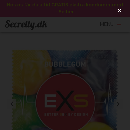
Hos os får du altid GRATIS ekstra kondomer med
- Se her.