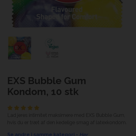
EXS Bubble Gum
Kondom, 10 stk
Lad jeres intimitet maksimere med EXS Bubble Gum,
hvis du er træt af den kedelige smag af latexkondom.
Se andre i samme kategori -
Her