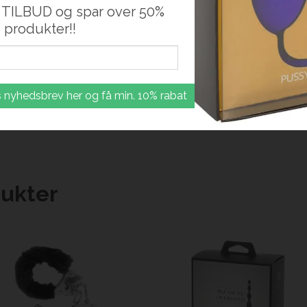
 TILBUD og spar over 50%
 produkter!!
 nyhedsbrev her og få min. 10% rabat
ukter