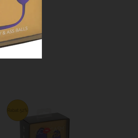
Rabat 52%